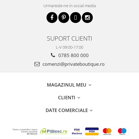
Urmareste-ne in social media
SUPORT CLIENTI
L-V 09:00-17:00
0785 800 000
comenzi@privateboutique.ro
MAGAZINUL MEU
CLIENTI
DATE COMERCIALE