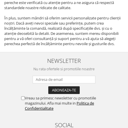
pereche este verificată cu atenție pentru a ne asigura că respectă
standardele noastre ridicate de calitate.
În plus, suntem mândri să oferim servicii personalizate pentru clienții
noștri. Dacă aveți nevoi speciale sau preferințe, putem crea
încălțăminte la comandă, realizată după specificațiile dvs. și cu o
atenție deosebită la detalii. De asemenea, suntem mereu disponibili
pentru a vă oferi consultanță și suport pentru a vă ajuta să alegeți
perechea perfectă de încălțăminte pentru nevoile și gusturile dvs.
NEWSLETTER
Nu rata ofertele si promotiile noastre
Vreau sa primesc newsletter cu promotiile
magazinului. Afla mai multe in
Politica de
Confidentialitate
SOCIAL