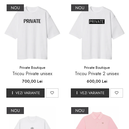
NOU
NOU
Private Boutique
Private Boutique
Tricou Private unisex
Tricou Private 2 unisex
700,00 Lei
600,00 Lei
VEZI VARIANTE
VEZI VARIANTE
NOU
NOU