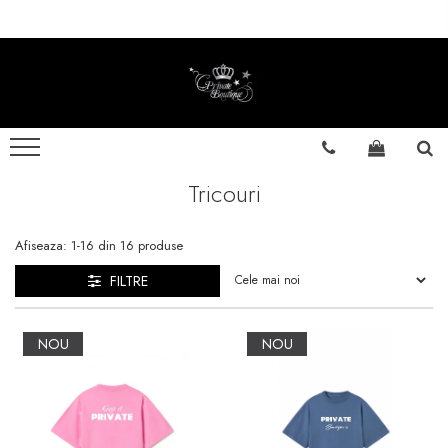
FEMEI
BĂRBAȚI
PARFUMURI DE NIȘĂ
PARFUMURI ARĂBEȘTI
Costume
Costume
Parfumuri bărbătești
Parfumuri bărbătești
Treninguri
Jachete
Parfumuri damă
Parfumuri damă
Rochii
Treninguri
Parfumuri unisex
Parfumuri unisex
Tricouri
Rochii de mireasă
Tricouri
Seturi cadou
Set parfumuri
Afiseaza:
1-
16
din
16
produse
Tricouri
Încălțăminte
FILTRE
Pantofi casual
Genți
Încălțăminte sport
NOU
NOU
Ghete
Accesorii