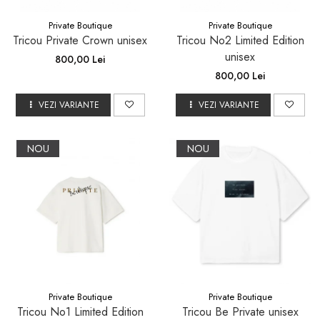
Private Boutique
Private Boutique
Tricou Private Crown unisex
Tricou No2 Limited Edition
unisex
800,00 Lei
800,00 Lei
VEZI VARIANTE
VEZI VARIANTE
NOU
NOU
Private Boutique
Private Boutique
Tricou No1 Limited Edition
Tricou Be Private unisex