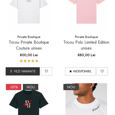
Private Boutique
Private Boutique
Tricou Private Boutique
Tricou Polo Limited Edition
Couture unisex
unisex
800,00 Lei
880,00 Lei
VEZI VARIANTE
INDISPONIBIL
-30%
NOU
NOU