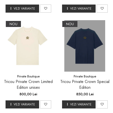
VEZI VARIANTE
VEZI VARIANTE
NOU
NOU
Private Boutique
Private Boutique
Tricou Private Crown Limited
Tricou Private Crown Special
Edition unisex
Edition
800,00 Lei
850,00 Lei
VEZI VARIANTE
VEZI VARIANTE