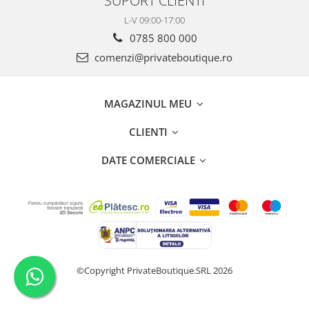
SUPORT CLIENTI
L-V 09:00-17:00
0785 800 000
comenzi@privateboutique.ro
MAGAZINUL MEU
CLIENTI
DATE COMERCIALE
©Copyright PrivateBoutique.SRL 2026