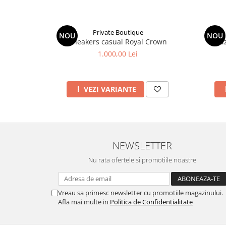
Private Boutique
NOU
NOU
Sneakers casual Royal Crown
Blu
1.000,00 Lei
VEZI VARIANTE
NEWSLETTER
Nu rata ofertele si promotiile noastre
Vreau sa primesc newsletter cu promotiile magazinului.
Afla mai multe in
Politica de Confidentialitate