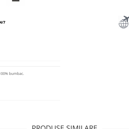
4/7
n 100% bumbac.
PRODUSE SIMILARE