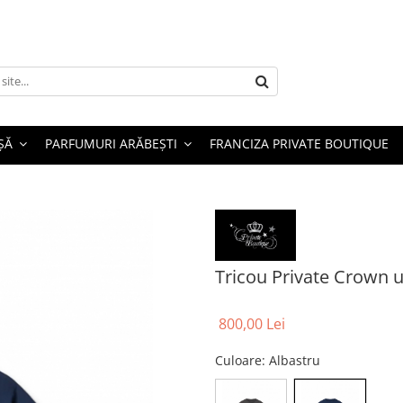
ȘĂ
PARFUMURI ARĂBEȘTI
FRANCIZA PRIVATE BOUTIQUE
Tricou Private Crown 
800,00 Lei
Culoare
: Albastru