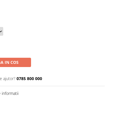
A IN COS
e ajutor?
0785 800 000
informatii