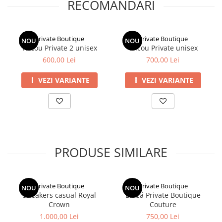
RECOMANDARI
Private Boutique
Private Boutique
NOU
NOU
Tricou Private 2 unisex
Tricou Private unisex
600,00 Lei
700,00 Lei
VEZI VARIANTE
VEZI VARIANTE
PRODUSE SIMILARE
Private Boutique
Private Boutique
NOU
NOU
Sneakers casual Royal
Bluză Private Boutique
Crown
Couture
1.000,00 Lei
750,00 Lei