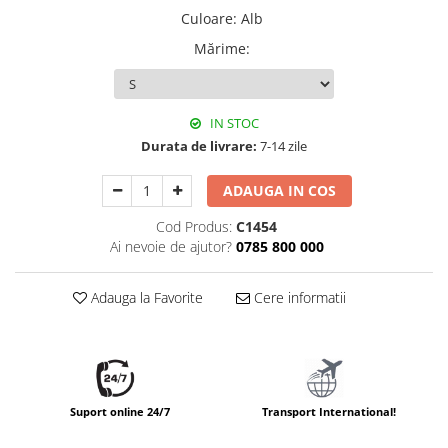
Culoare
:
Alb
Mărime
:
IN STOC
Durata de livrare:
7-14 zile
ADAUGA IN COS
Cod Produs:
C1454
Ai nevoie de ajutor?
0785 800 000
Adauga la Favorite
Cere informatii
Suport online 24/7
Transport International!