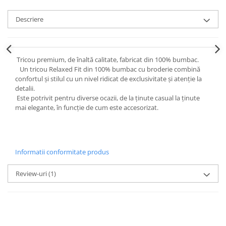
Descriere
Tricou premium, de înaltă calitate, fabricat din 100% bumbac.
Un tricou Relaxed Fit din 100% bumbac cu broderie combină
confortul și stilul cu un nivel ridicat de exclusivitate și atenție la
detalii.
Este potrivit pentru diverse ocazii, de la ținute casual la ținute
mai elegante, în funcție de cum este accesorizat.
Informatii conformitate produs
Review-uri
(1)