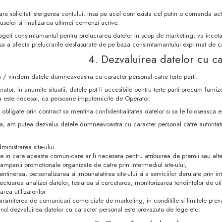
care solicitati stergerea contului, insa pe acel cont exista cel putin o comanda a
uselor si finalizarea ultimei comenzi active.
ageti consimtamantul pentru prelucrarea datelor in scop de marketing, va incet
nsa a afecta prelucrarile desfasurate de pe baza consimtamantului exprimat de c
4. Dezvaluirea datelor cu c
 / vindem datele dumneavoastra cu caracter personal catre terte parti.
ator, in anumite situatii, datele pot fi accesibile pentru terte parti precum furniz
 este necesar, ca persoane imputernicite de Operator.
obligate prin contract sa mentina confidentialitatea datelor si sa le foloseasca ex
 am putea dezvalui datele dumneavoastra cu caracter personal catre autoritatile
ministrarea site-ului
iile in care aceasta comunicare ar fi necesara pentru atribuirea de premii sau alte f
ampanii promotionale organizate de catre prin intermediul site-ului;
ntinerea, personalizarea si imbunatatirea site-ului si a serviciilor derulate prin in
ectuarea analizei datelor, testarea si cercetarea, monitorizarea tendintelor de utili
area utilizatorilor
ansmiterea de comunicari comerciale de marketing, in conditiile si limitele pre
and dezvaluirea datelor cu caracter personal este prevazuta de lege etc.