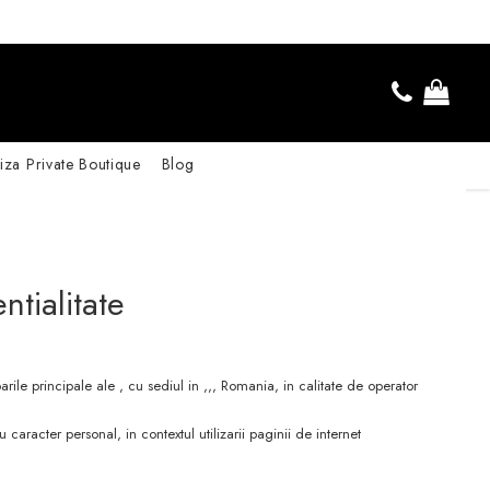
iza Private Boutique
Blog
ntialitate
ile principale ale , cu sediul in ,,, Romania, in calitate de operator
racter personal, in contextul utilizarii paginii de internet