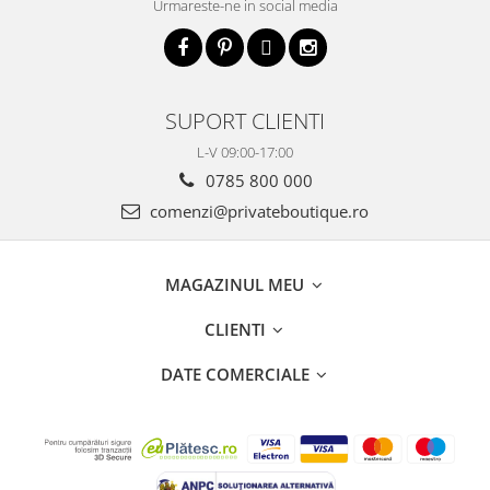
Urmareste-ne in social media
SUPORT CLIENTI
L-V 09:00-17:00
0785 800 000
comenzi@privateboutique.ro
MAGAZINUL MEU
CLIENTI
DATE COMERCIALE