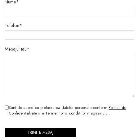
Nume*
Telefon*
Mesajul tau*
Sunt de acord cu prelucrarea datelor personale conform
Politicii de
Confidentialitate
si a
Termenilor si conditiilor
magazinului.