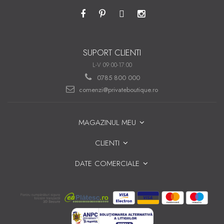
SUPORT CLIENTI
L-V 09:00-17:00
0785 800 000
comenzi@privateboutique.ro
MAGAZINUL MEU
CLIENTI
DATE COMERCIALE