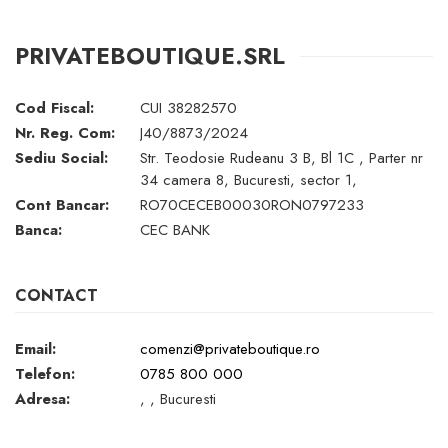
PRIVATEBOUTIQUE.SRL
Cod Fiscal:
CUI 38282570
Nr. Reg. Com:
J40/8873/2024
Sediu Social:
Str. Teodosie Rudeanu 3 B, Bl 1C , Parter nr
34 camera 8, Bucuresti, sector 1,
Cont Bancar:
RO70CECEB00030RON0797233
Banca:
CEC BANK
CONTACT
Email:
comenzi@privateboutique.ro
Telefon:
0785 800 000
Adresa:
, , Bucuresti