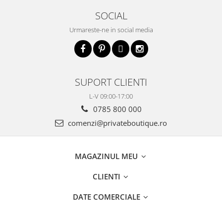
SOCIAL
Urmareste-ne in social media
SUPORT CLIENTI
L-V 09:00-17:00
0785 800 000
comenzi@privateboutique.ro
MAGAZINUL MEU
CLIENTI
DATE COMERCIALE