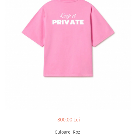
800,00 Lei
Culoare
: Roz