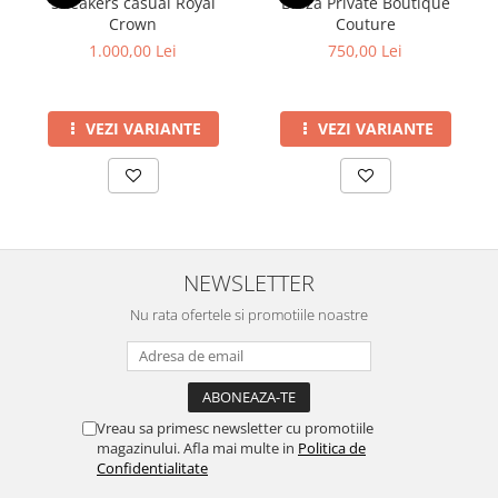
Sneakers casual Royal
Bluză Private Boutique
Crown
Couture
1.000,00 Lei
750,00 Lei
VEZI VARIANTE
VEZI VARIANTE
NEWSLETTER
Nu rata ofertele si promotiile noastre
Vreau sa primesc newsletter cu promotiile
magazinului. Afla mai multe in
Politica de
Confidentialitate