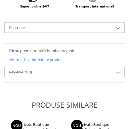
Suport online 24/7
Transport International!
Descriere
Tricou premium 100% bumbac organic.
Informatii conformitate produs
Review-uri
(0)
PRODUSE SIMILARE
Private Boutique
Private Boutique
NOU
NOU