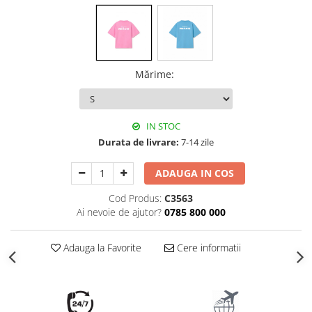
Mărime
:
IN STOC
Durata de livrare:
7-14 zile
ADAUGA IN COS
Cod Produs:
C3563
Ai nevoie de ajutor?
0785 800 000
Adauga la Favorite
Cere informatii