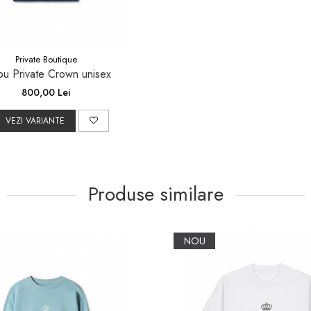
Private Boutique
ou Private Crown unisex
800,00 Lei
VEZI VARIANTE
Produse similare
NOU