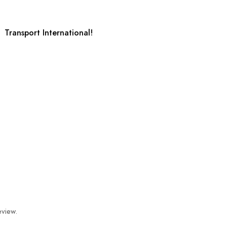
Transport International!
eview.