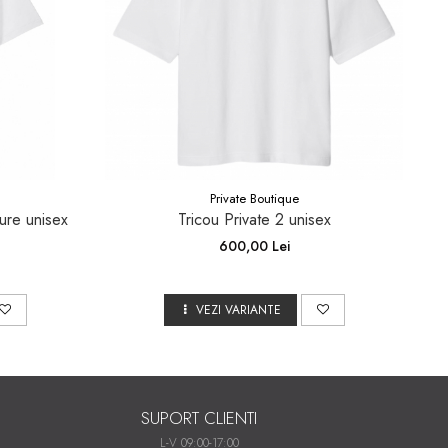
Private Boutique
ure unisex
Tricou Private 2 unisex
600,00 Lei
VEZI VARIANTE
SUPORT CLIENTI
L-V 09:00-17:00