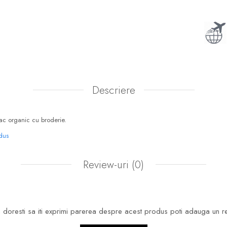
Descriere
c organic cu broderie.
odus
Review-uri
(0)
doresti sa iti exprimi parerea despre acest produs poti adauga un r