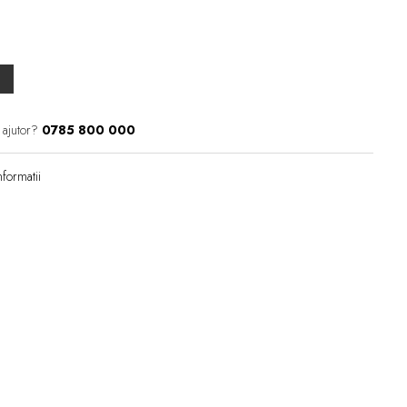
 ajutor?
0785 800 000
formatii