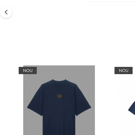
NOU
NOU