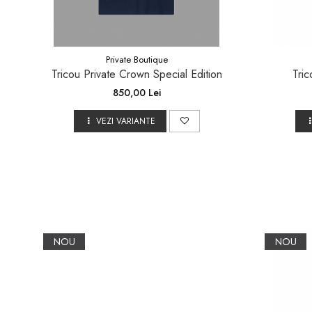
Private Boutique
Tricou Private Crown Special Edition
Tric
850,00 Lei
VEZI VARIANTE
NOU
NOU