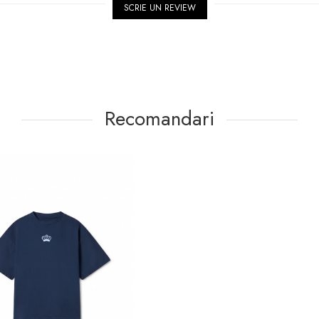
SCRIE UN REVIEW
Recomandari