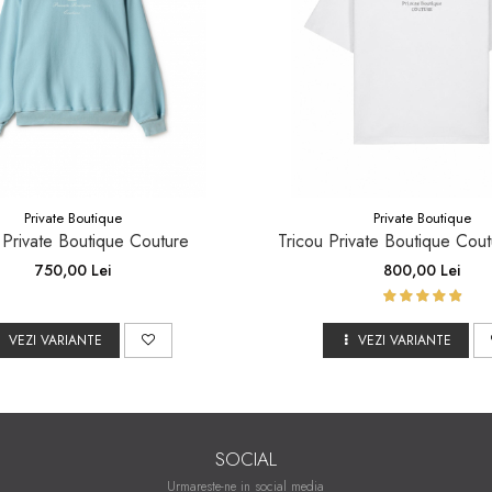
Private Boutique
Private Boutique
 Private Boutique Couture
Tricou Private Boutique Cout
750,00 Lei
800,00 Lei
VEZI VARIANTE
VEZI VARIANTE
SOCIAL
Urmareste-ne in social media