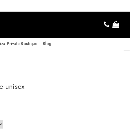
iza Private Boutique
Blog
te unisex