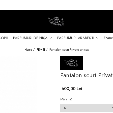
COPII
PARFUMURI DE NIȘĂ
PARFUMURI ARĂBEȘTI
Franc
Pantalon scurt Private unisex
Home /
FEMEI /
Pantalon scurt Priva
600,00 Lei
Mărime
: