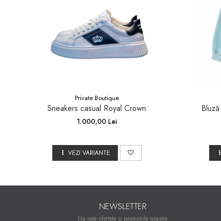
Private Boutique
Sneakers casual Royal Crown
Bluză
1.000,00 Lei
VEZI VARIANTE
NEWSLETTER
Nu rata ofertele si promotiile noastre