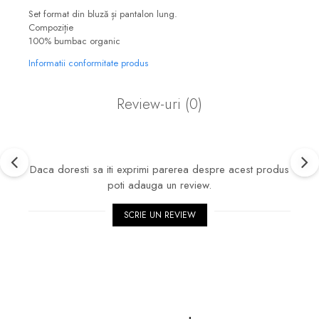
Set format din bluză și pantalon lung.
Compoziție
100% bumbac organic
Informatii conformitate produs
Review-uri
(0)
Daca doresti sa iti exprimi parerea despre acest produs
poti adauga un review.
SCRIE UN REVIEW