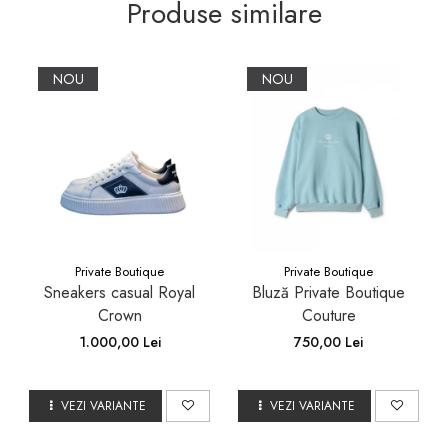
Produse similare
NOU
NOU
Private Boutique
Private Boutique
Sneakers casual Royal
Bluză Private Boutique
Crown
Couture
1.000,00 Lei
750,00 Lei
VEZI VARIANTE
VEZI VARIANTE