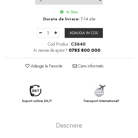
In Stoc
Durata de livrare:
7-14 zile
ADAUGA IN COS
Cod Produs:
C3640
Ai nevoie de ajutor?
0785 800 000
Adauga la Favorite
Cere informatii
Suport online 24/7
Transport International!
Descriere