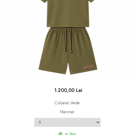
1.200,00 Lei
Culoare
:
Verde
Mărime
:
In Stoc