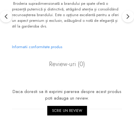
Broderia supradimensionată a brandului pe spate oferă o
prezență puternică și distinctivă, atrăgând atenția și consolidând
recunoașterea brandului. Este o opțiune excelentă pentru a oferi
un aspect premium și exclusiv, adăugând o notă de eleganță și
stil la garderoba dvs.
Informatii conformitate produs
Review-uri
(0)
Daca doresti sa iti exprimi parerea despre acest produs
poti adauga un review.
SCRIE UN REVIEW