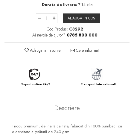
Durata de livrare:
7-14 zile
ADAUGA IN COS
Cod Produs:
C3292
Ai nevoie de ajutor?
0785 800 000
Adauga la Favorite
Cere informatii
Suport online 24/7
Transport International!
Descriere
Tricou premium, de înaltă calitate, fabricat din 100% bumbac, cu
o densitate a țesăturii de 240 gsm.