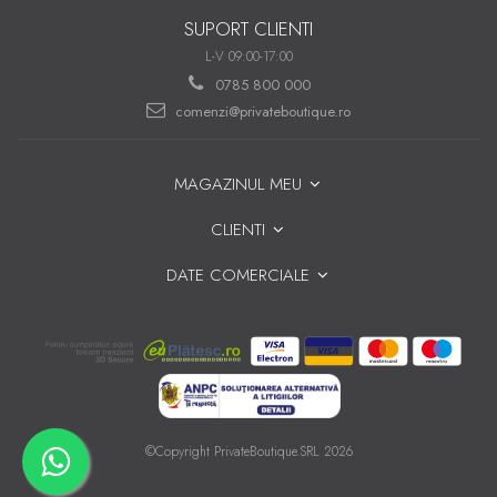
SUPORT CLIENTI
L-V 09:00-17:00
0785 800 000
comenzi@privateboutique.ro
MAGAZINUL MEU
CLIENTI
DATE COMERCIALE
©Copyright PrivateBoutique.SRL 2026