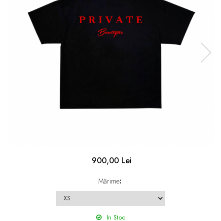
900,00 Lei
Mărime
:
In Stoc