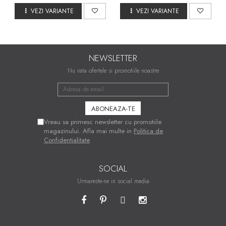
VEZI VARIANTE
VEZI VARIANTE
NEWSLETTER
Nu rata ofertele si promotiile noastre
Vreau sa primesc newsletter cu promotiile
magazinului. Afla mai multe in
Politica de
Confidentialitate
SOCIAL
Urmareste-ne in social media