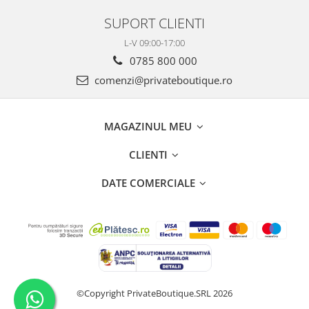
SUPORT CLIENTI
L-V 09:00-17:00
0785 800 000
comenzi@privateboutique.ro
MAGAZINUL MEU
CLIENTI
DATE COMERCIALE
©Copyright PrivateBoutique.SRL 2026