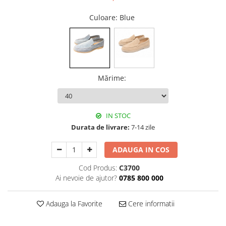
Culoare
: Blue
Mărime
:
IN STOC
Durata de livrare:
7-14 zile
ADAUGA IN COS
Cod Produs:
C3700
Ai nevoie de ajutor?
0785 800 000
Adauga la Favorite
Cere informatii