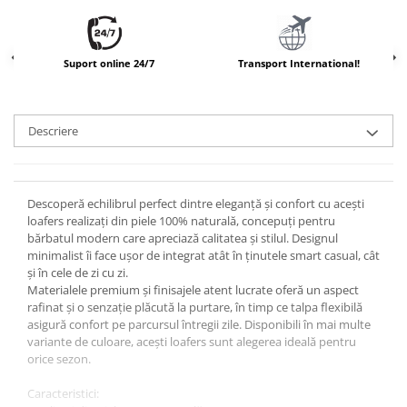
Suport online 24/7
Transport International!
Descriere
Descoperă echilibrul perfect dintre eleganță și confort cu acești
loafers realizați din piele 100% naturală, concepuți pentru
bărbatul modern care apreciază calitatea și stilul. Designul
minimalist îi face ușor de integrat atât în ținutele smart casual, cât
și în cele de zi cu zi.
Materialele premium și finisajele atent lucrate oferă un aspect
rafinat și o senzație plăcută la purtare, în timp ce talpa flexibilă
asigură confort pe parcursul întregii zile. Disponibili în mai multe
variante de culoare, acești loafers sunt alegerea ideală pentru
orice sezon.
Caracteristici: