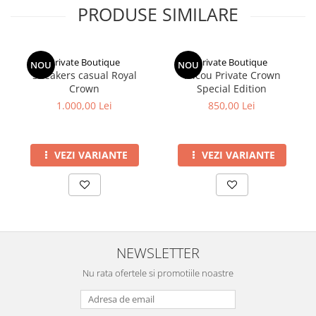
PRODUSE SIMILARE
Private Boutique
Private Boutique
NOU
NOU
Sneakers casual Royal
Tricou Private Crown
Crown
Special Edition
1.000,00 Lei
850,00 Lei
VEZI VARIANTE
VEZI VARIANTE
NEWSLETTER
Nu rata ofertele si promotiile noastre