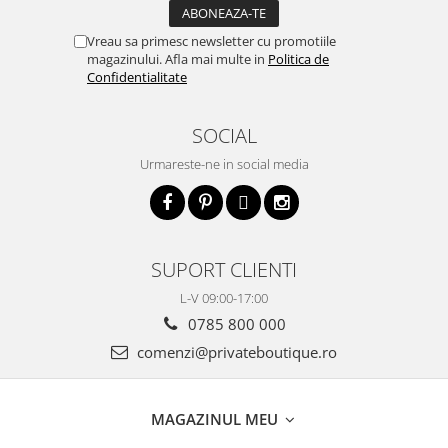
Vreau sa primesc newsletter cu promotiile
magazinului. Afla mai multe in
Politica de
Confidentialitate
SOCIAL
Urmareste-ne in social media
SUPORT CLIENTI
L-V 09:00-17:00
0785 800 000
comenzi@privateboutique.ro
MAGAZINUL MEU