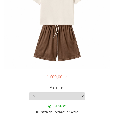
1.600,00 Lei
Mărime
:
IN STOC
Durata de livrare:
7-14 zile