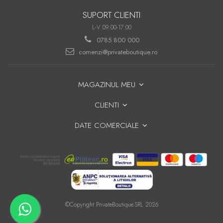
SUPORT CLIENTI
L-V 09:00-17:00
0785 800 000
comenzi@privateboutique.ro
MAGAZINUL MEU
CLIENTI
DATE COMERCIALE
©Copyright PrivateBoutique.SRL 2026