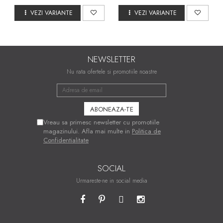
VEZI VARIANTE
VEZI VARIANTE
NEWSLETTER
Nu rata ofertele si promotiile noastre
Vreau sa primesc newsletter cu promotiile
magazinului. Afla mai multe in
Politica de
Confidentialitate
SOCIAL
Urmareste-ne in social media