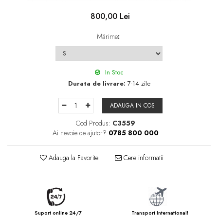
800,00 Lei
Mărime
:
In Stoc
Durata de livrare:
7-14 zile
ADAUGA IN COS
Cod Produs:
C3559
Ai nevoie de ajutor?
0785 800 000
Adauga la Favorite
Cere informatii
Suport online 24/7
Transport International!