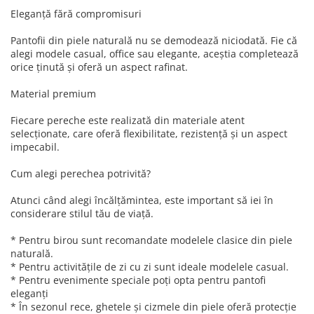
Eleganță fără compromisuri
Pantofii din piele naturală nu se demodează niciodată. Fie că
alegi modele casual, office sau elegante, aceștia completează
orice ținută și oferă un aspect rafinat.
Material premium
Fiecare pereche este realizată din materiale atent
selecționate, care oferă flexibilitate, rezistență și un aspect
impecabil.
Cum alegi perechea potrivită?
Atunci când alegi încălțămintea, este important să iei în
considerare stilul tău de viață.
* Pentru birou sunt recomandate modelele clasice din piele
naturală.
* Pentru activitățile de zi cu zi sunt ideale modelele casual.
* Pentru evenimente speciale poți opta pentru pantofi
eleganți
* În sezonul rece, ghetele și cizmele din piele oferă protecție