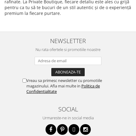
rafinate. La Private Boutique, fiecare detaliu este ales cu grijă
pentru ca tu să te bucuri de un stil autentic și de o experiență
premium la fiecare purtare.
NEWSLETTER
Nu rata ofertele si promotiile noastre
Vreau sa primesc newsletter cu promotiile
magazinului. Afla mai multe in
Politica de
Confidentialitate
SOCIAL
Urmareste-ne in social media