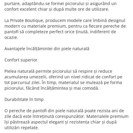
purtare, adaptându-se formei piciorului și asigurând un
confort excelent chiar și după multe ore de utilizare.
La Private Boutique, producem modele care îmbină designul
modern cu materiale premium, pentru ca fiecare pereche de
pantofi să completeze perfect orice ținută, indiferent de
ocazie.
Avantajele încălțămintei din piele naturală
Confort superior
Pielea naturală permite piciorului să respire și reduce
acumularea umezelii, oferind un nivel ridicat de confort pe
tot parcursul zilei. În timp, materialul se mulează pe forma
piciorului, făcând încălțămintea și mai comodă.
Durabilitate în timp
O pereche de pantofi din piele naturală poate rezista ani de
zile dacă este întreținută corespunzător. Materialele premium
își păstrează aspectul elegant și rezistența chiar și după
utilizări repetate.