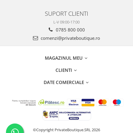
SUPORT CLIENTI
L-V 09:00-17:00
0785 800 000
comenzi@privateboutique.ro
MAGAZINUL MEU
CLIENTI
DATE COMERCIALE
©Copyright PrivateBoutique.SRL 2026