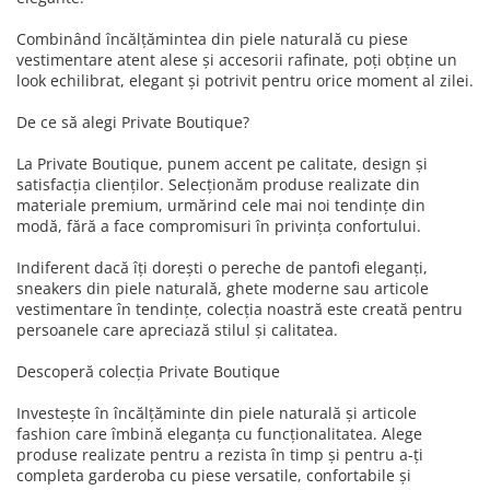
Combinând încălțămintea din piele naturală cu piese
vestimentare atent alese și accesorii rafinate, poți obține un
look echilibrat, elegant și potrivit pentru orice moment al zilei.
De ce să alegi Private Boutique?
La Private Boutique, punem accent pe calitate, design și
satisfacția clienților. Selecționăm produse realizate din
materiale premium, urmărind cele mai noi tendințe din
modă, fără a face compromisuri în privința confortului.
Indiferent dacă îți dorești o pereche de pantofi eleganți,
sneakers din piele naturală, ghete moderne sau articole
vestimentare în tendințe, colecția noastră este creată pentru
persoanele care apreciază stilul și calitatea.
Descoperă colecția Private Boutique
Investește în încălțăminte din piele naturală și articole
fashion care îmbină eleganța cu funcționalitatea. Alege
produse realizate pentru a rezista în timp și pentru a-ți
completa garderoba cu piese versatile, confortabile și