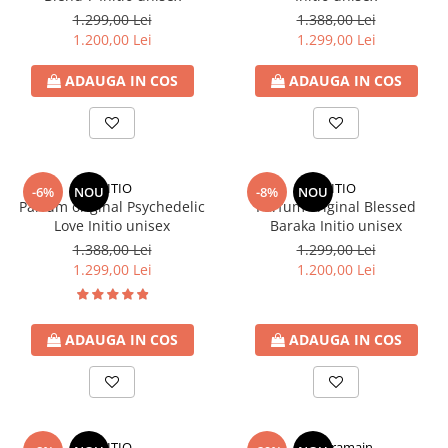
1.299,00 Lei
1.388,00 Lei
1.200,00 Lei
1.299,00 Lei
ADAUGA IN COS
ADAUGA IN COS
INITIO
INITIO
-6%
NOU
-8%
NOU
Parfum original Psychedelic
Parfum original Blessed
Love Initio unisex
Baraka Initio unisex
1.388,00 Lei
1.299,00 Lei
1.299,00 Lei
1.200,00 Lei
ADAUGA IN COS
ADAUGA IN COS
INITIO
Al Haramain