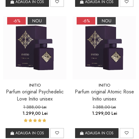
ADAUGA IN COS
ADAUGA IN COS
-6%
NOU
-6%
NOU
INITIO
INITIO
Parfum original Psychedelic
Parfum original Atomic Rose
Love Initio unisex
Initio unisex
1.388,00 Lei
1.388,00 Lei
1.299,00 Lei
1.299,00 Lei
ADAUGA IN COS
ADAUGA IN COS