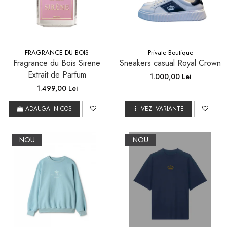
FRAGRANCE DU BOIS
Private Boutique
Fragrance du Bois Sirene
Sneakers casual Royal Crown
Extrait de Parfum
1.000,00 Lei
1.499,00 Lei
ADAUGA IN COS
VEZI VARIANTE
NOU
NOU