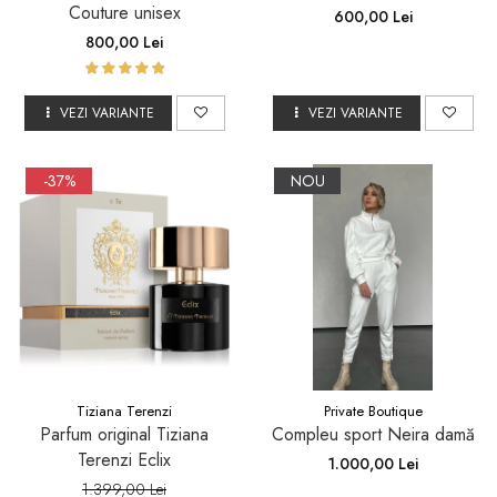
Couture unisex
600,00 Lei
800,00 Lei
VEZI VARIANTE
VEZI VARIANTE
-37%
NOU
Tiziana Terenzi
Private Boutique
Parfum original Tiziana
Compleu sport Neira damă
Terenzi Eclix
1.000,00 Lei
1.399,00 Lei