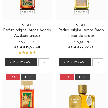
ARGOS
ARGOS
Parfum original Argos Adonis
Parfum original Argos Bacio
Awakens unisex
Immortale unisex
999,00 Lei
799,00 Lei
de la 849,00 Lei
de la 699,00 Lei
VEZI VARIANTE
VEZI VARIANTE
-15%
NOU
-13%
NOU