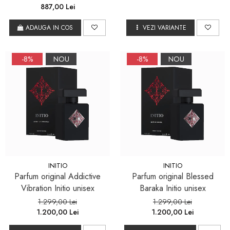
887,00 Lei
ADAUGA IN COS
VEZI VARIANTE
-8%
NOU
-8%
NOU
INITIO
INITIO
Parfum original Addictive
Parfum original Blessed
Vibration Initio unisex
Baraka Initio unisex
1.299,00 Lei
1.299,00 Lei
1.200,00 Lei
1.200,00 Lei