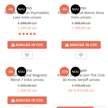
INITIO
INITIO
-6%
NOU
-6%
NOU
Parfum original Psychedelic
Parfum original Atomic Rose
Love Initio unisex
Initio unisex
1.388,00 Lei
1.388,00 Lei
1.299,00 Lei
1.299,00 Lei
ADAUGA IN COS
ADAUGA IN COS
INITIO
XERJOFF
-8%
NOU
-32%
NOU
Parfum original Magnetic
Parfum original Join The Club
Blend 7 Initio unisex
40 Knots Xerjoff unisex
1.299,00 Lei
1.199,00 Lei
1.200,00 Lei
de la 810,00 Lei
ADAUGA IN COS