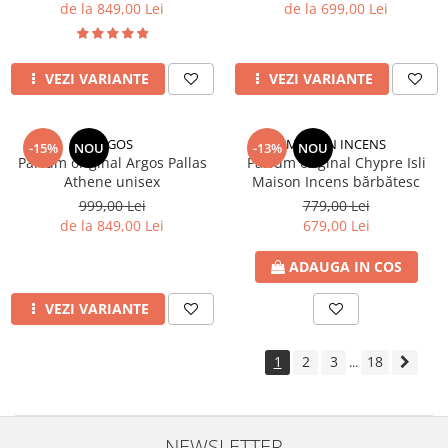
de la 849,00 Lei
de la 699,00 Lei
VEZI VARIANTE
VEZI VARIANTE
ARGOS
MAISON INCENS
-15%
NOU
-13%
NOU
Parfum original Argos Pallas
Parfum original Chypre Isli
Athene unisex
Maison Incens bărbătesc
999,00 Lei
779,00 Lei
de la 849,00 Lei
679,00 Lei
ADAUGA IN COS
VEZI VARIANTE
1
2
3
18
...
NEWSLETTER