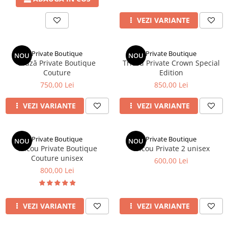
VEZI VARIANTE
Private Boutique
Private Boutique
NOU
NOU
Bluză Private Boutique
Tricou Private Crown Special
Couture
Edition
750,00 Lei
850,00 Lei
VEZI VARIANTE
VEZI VARIANTE
Private Boutique
Private Boutique
NOU
NOU
Tricou Private Boutique
Tricou Private 2 unisex
Couture unisex
600,00 Lei
800,00 Lei
VEZI VARIANTE
VEZI VARIANTE