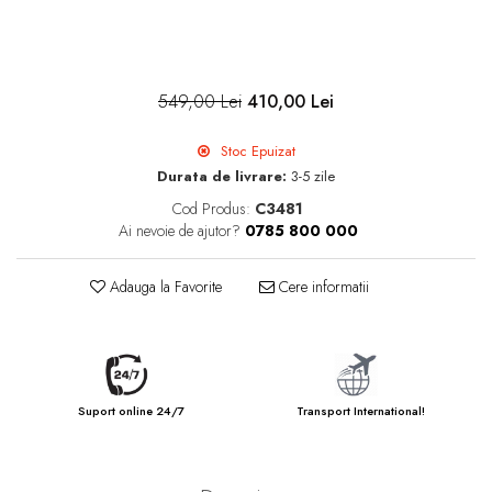
549,00 Lei
410,00 Lei
Stoc Epuizat
Durata de livrare:
3-5 zile
Cod Produs:
C3481
Ai nevoie de ajutor?
0785 800 000
Adauga la Favorite
Cere informatii
Suport online 24/7
Transport International!