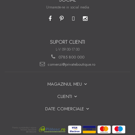
Urmareste-ne in social media
SUPORT CLIENTI
L-V 09:00-17:00
0785 800 000
comenzi@privateboutique.ro
MAGAZINUL MEU
CLIENTI
DATE COMERCIALE