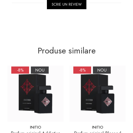
SCRIE UN REVIEW
Produse similare
-8%
NOU
-8%
NOU
INITIO
INITIO