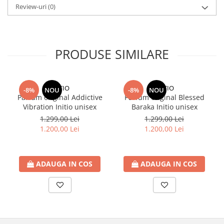
Review-uri
(0)
PRODUSE SIMILARE
INITIO
INITIO
-8%
NOU
-8%
NOU
Parfum original Addictive
Parfum original Blessed
Vibration Initio unisex
Baraka Initio unisex
1.299,00 Lei
1.299,00 Lei
1.200,00 Lei
1.200,00 Lei
ADAUGA IN COS
ADAUGA IN COS