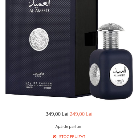
349,00 Lei
249,00 Lei
Apă de parfum
STOC EPUIZAT