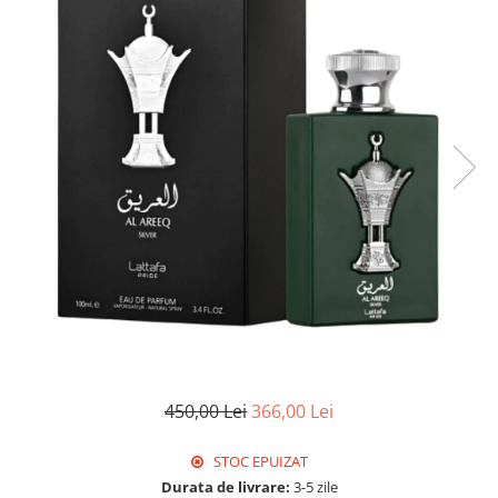
450,00 Lei
366,00 Lei
STOC EPUIZAT
Durata de livrare:
3-5 zile