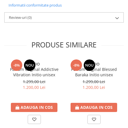
Informatii conformitate produs
Review-uri
(0)
PRODUSE SIMILARE
INITIO
INITIO
-8%
NOU
-8%
NOU
Parfum original Addictive
Parfum original Blessed
Vibration Initio unisex
Baraka Initio unisex
1.299,00 Lei
1.299,00 Lei
1.200,00 Lei
1.200,00 Lei
ADAUGA IN COS
ADAUGA IN COS