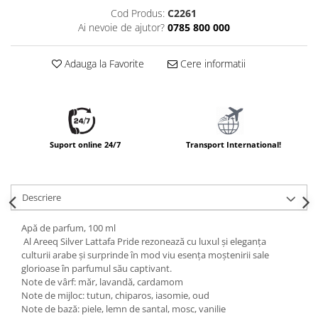
Cod Produs:
C2261
Ai nevoie de ajutor?
0785 800 000
Adauga la Favorite
Cere informatii
Suport online 24/7
Transport International!
Descriere
Apă de parfum, 100 ml
Al Areeq Silver Lattafa Pride rezonează cu luxul și eleganța
culturii arabe și surprinde în mod viu esența moștenirii sale
glorioase în parfumul său captivant.
Note de vârf: măr, lavandă, cardamom
Note de mijloc: tutun, chiparos, iasomie, oud
Note de bază: piele, lemn de santal, mosc, vanilie