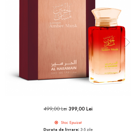
499,00 Lei
399,00 Lei
Stoc Epuizat
Durata de livrare:
3-5 zile