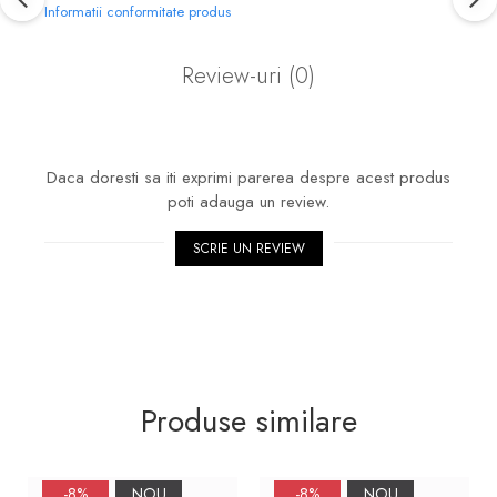
Informatii conformitate produs
Review-uri
(0)
Daca doresti sa iti exprimi parerea despre acest produs
poti adauga un review.
SCRIE UN REVIEW
Produse similare
-8%
NOU
-8%
NOU