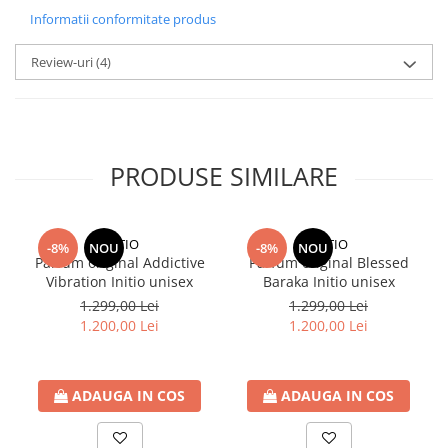
Informatii conformitate produs
Review-uri
(4)
PRODUSE SIMILARE
INITIO
INITIO
-8%
NOU
-8%
NOU
Parfum original Addictive
Parfum original Blessed
Vibration Initio unisex
Baraka Initio unisex
1.299,00 Lei
1.299,00 Lei
1.200,00 Lei
1.200,00 Lei
ADAUGA IN COS
ADAUGA IN COS