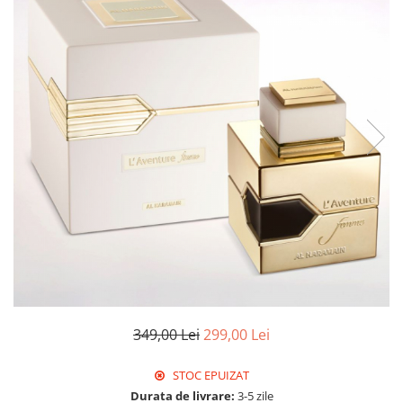
349,00 Lei
299,00 Lei
STOC EPUIZAT
Durata de livrare:
3-5 zile