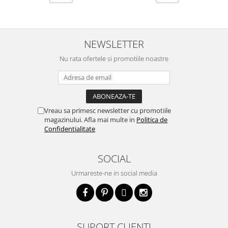
NEWSLETTER
Nu rata ofertele si promotiile noastre
Vreau sa primesc newsletter cu promotiile
magazinului. Afla mai multe in
Politica de
Confidentialitate
SOCIAL
Urmareste-ne in social media
SUPORT CLIENTI