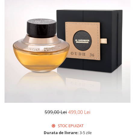
599,00 Lei
499,00 Lei
STOC EPUIZAT
Durata de livrare:
3-5 zile