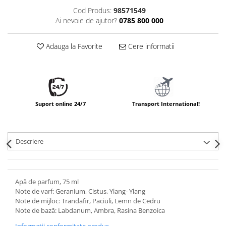
Cod Produs:
98571549
Ai nevoie de ajutor?
0785 800 000
Adauga la Favorite
Cere informatii
Suport online 24/7
Transport International!
Descriere
Apă de parfum, 75 ml
Note de varf: Geranium, Cistus, Ylang- Ylang
Note de mijloc: Trandafir, Paciuli, Lemn de Cedru
Note de bază: Labdanum, Ambra, Rasina Benzoica