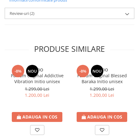
Informatii conformitate produs
Review-uri
(2)
PRODUSE SIMILARE
INITIO
INITIO
-8%
NOU
-8%
NOU
Parfum original Addictive
Parfum original Blessed
Vibration Initio unisex
Baraka Initio unisex
1.299,00 Lei
1.299,00 Lei
1.200,00 Lei
1.200,00 Lei
ADAUGA IN COS
ADAUGA IN COS