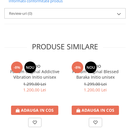
Informatii conformitate produs
Review-uri
(0)
PRODUSE SIMILARE
INITIO
INITIO
-8%
NOU
-8%
NOU
Parfum original Addictive
Parfum original Blessed
Vibration Initio unisex
Baraka Initio unisex
1.299,00 Lei
1.299,00 Lei
1.200,00 Lei
1.200,00 Lei
ADAUGA IN COS
ADAUGA IN COS