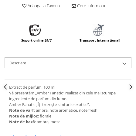
Adauga la Favorite
Cere informatii
Suport online 24/7
Transport International!
Descriere
Extract de parfum, 100 ml
Vă prezentăm „Amber Fanatic” realizat din cele mai scumpe 
ingrediente de parfum din lume.
Amber Fanatic „Îți trezește simțurile exotice”.
Note de varf:
ambra, note aromatice, note fresh
Note de mijloc
: florale
Note de bază
: ambra, mosc