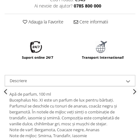
Ai nevoie de ajutor?
0785 800 000
Adauga la Favorite
Cere informatii
Suport online 24/7
Transport International!
Descriere
Apă de parfum, 100 ml
Bucephalus No. XI este un parfum de lux pentru bărbați.
Parfumul se deschide cu tonuri de ananas, coacăz negru și
bergamotă. În notele de mijloc veți simți o combinație de
trandafir, iasomie și smirnă. Compoziția este completată de
vanilie dulce, chihlimbar gri, mosc și mușchi de stejar.
Note de varf: Bergamota, Coacaze negre, Ananas
Note de mijloc: Smirna, Trandafir, Iasomie