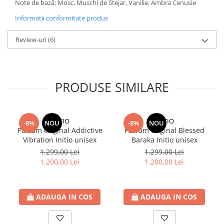
Note de bază: Mosc, Muschi de Stejar, Vanilie, Ambra Cenusie
Informatii conformitate produs
Review-uri
(6)
PRODUSE SIMILARE
INITIO
INITIO
-8%
NOU
-8%
NOU
Parfum original Addictive
Parfum original Blessed
Vibration Initio unisex
Baraka Initio unisex
1.299,00 Lei
1.299,00 Lei
1.200,00 Lei
1.200,00 Lei
ADAUGA IN COS
ADAUGA IN COS