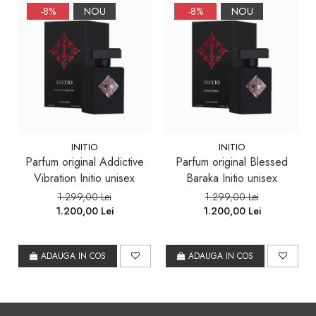
-8%
NOU
-8%
NOU
INITIO
INITIO
Parfum original Addictive
Parfum original Blessed
Vibration Initio unisex
Baraka Initio unisex
1.299,00 Lei
1.299,00 Lei
1.200,00 Lei
1.200,00 Lei
ADAUGA IN COS
ADAUGA IN COS