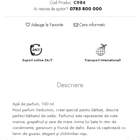
Cod Produs:
C984
Ai nevoie de ajutor?
0785 800 000
Adauga la Favorite
Cere informatii
Suport online 24/7
Transport International!
Descriere
Apă de parfum, 100 ml
Noul parfum Seduction, creat special pentru bărbați, descrie
perfect bărbatul de astăzi. Parfumul este reprezentat de note
marine, grapefruit și sare de mare. Inima lui bate în ritm de
condimente, geranium și frunză de dafin. Baza vă captivează cu
lemn de guaiac elegant și chihlimbar roșu.