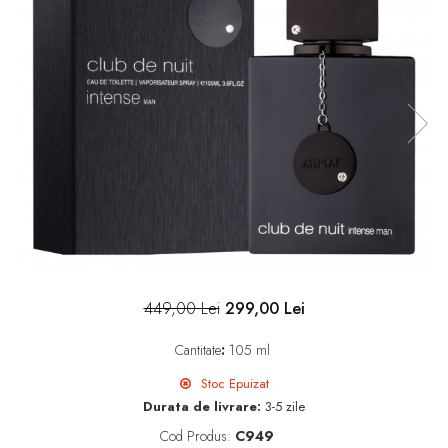
449,00 Lei
299,00 Lei
Cantitate
:
105 ml
Stoc Epuizat
Durata de livrare:
3-5 zile
Cod Produs:
C949