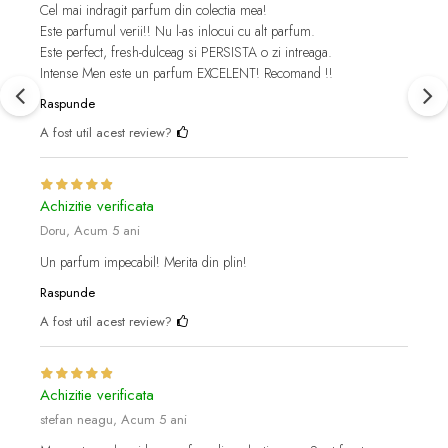
Cel mai indragit parfum din colectia mea!
Este parfumul verii!! Nu l-as inlocui cu alt parfum.
Este perfect, fresh-dulceag si PERSISTA o zi intreaga.
Intense Men este un parfum EXCELENT! Recomand !!
Raspunde
A fost util acest review?
Achizitie verificata
Doru,
Acum 5 ani
Un parfum impecabil! Merita din plin!
Raspunde
A fost util acest review?
Achizitie verificata
stefan neagu,
Acum 5 ani