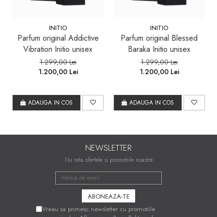
INITIO
INITIO
Parfum original Addictive
Parfum original Blessed
Vibration Initio unisex
Baraka Initio unisex
1.299,00 Lei
1.299,00 Lei
1.200,00 Lei
1.200,00 Lei
ADAUGA IN COS
ADAUGA IN COS
NEWSLETTER
Nu rata ofertele si promotiile noastre
Vreau sa primesc newsletter cu promotiile