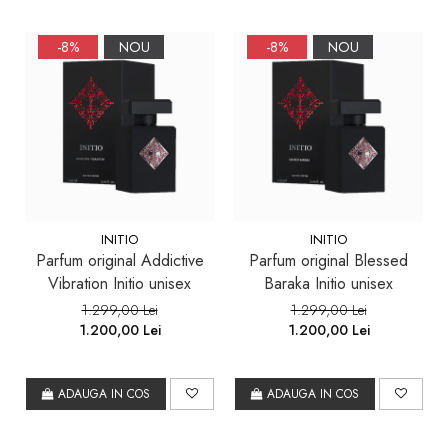
-8%
NOU
-8%
NOU
INITIO
INITIO
Parfum original Addictive
Parfum original Blessed
Vibration Initio unisex
Baraka Initio unisex
1.299,00 Lei
1.299,00 Lei
1.200,00 Lei
1.200,00 Lei
ADAUGA IN COS
ADAUGA IN COS