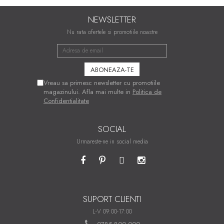
NEWSLETTER
Nu rata ofertele si promotiile noastre
Vreau sa primesc newsletter cu promotiile
magazinului. Afla mai multe in
Politica de
Confidentialitate
SOCIAL
Urmareste-ne in social media
SUPORT CLIENTI
L-V 09:00-17:00