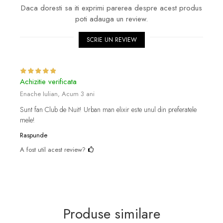
Daca doresti sa iti exprimi parerea despre acest produs
poti adauga un review.
SCRIE UN REVIEW
Achizitie verificata
Enache Iulian,
Acum 3 ani
Sunt fan Club de Nuit! Urban man elixir este unul din preferatele
mele!
Raspunde
A fost util acest review?
Produse similare