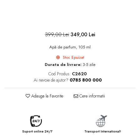
399,00 Lei
349,00 Lei
Apă de parfum, 105 ml
Stoc Epuizat
Durata de livrare:
3-5 zile
Cod Produs:
C2620
Ai nevoie de ajutor?
0785 800 000
Adauga la Favorite
Cere informatii
Suport online 24/7
Transport International!