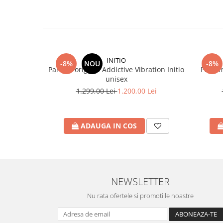
INITIO
-8%
NOU
-8%
Parfum original Addictive Vibration Initio
Parfum
unisex
1.299,00 Lei
1.200,00 Lei
ADAUGA IN COS
NEWSLETTER
Nu rata ofertele si promotiile noastre