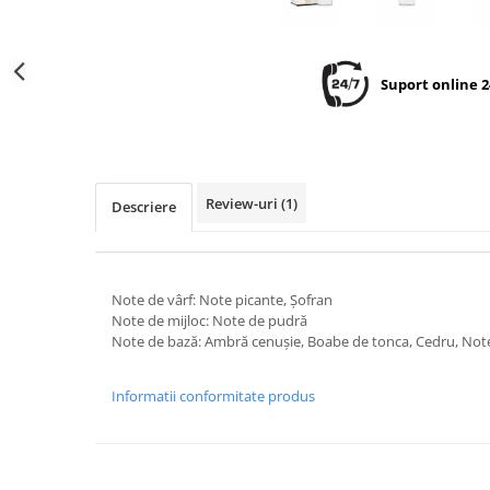
Suport online 2
Review-uri
(1)
Descriere
Note de vârf: Note picante, Şofran
Note de mijloc: Note de pudră
Note de bază: Ambră cenuşie, Boabe de tonca, Cedru, No
Informatii conformitate produs