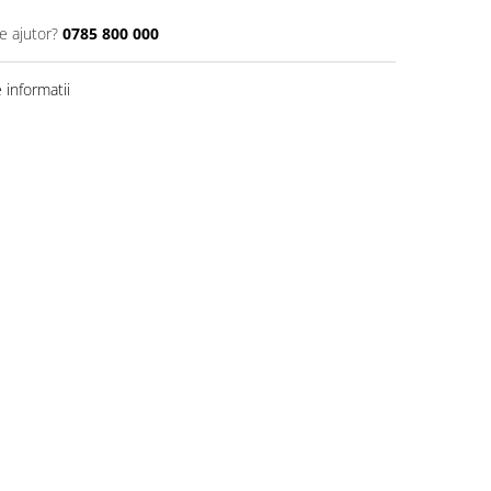
e ajutor?
0785 800 000
informatii