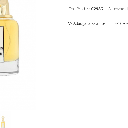
Cod Produs:
C2986
Ai nevoie d
Adauga la Favorite
Cere 