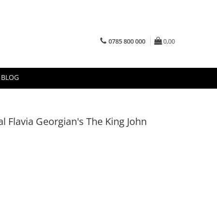
0785 800 000
0,00
BLOG
l Flavia Georgian's The King John