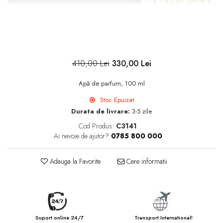
410,00 Lei
330,00 Lei
Apă de parfum, 100 ml
Stoc Epuizat
Durata de livrare:
3-5 zile
Cod Produs:
C3141
Ai nevoie de ajutor?
0785 800 000
Adauga la Favorite
Cere informatii
Suport online 24/7
Transport International!