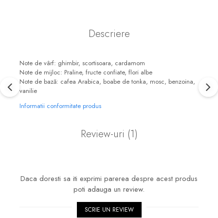
Descriere
Note de vârf: ghimbir, scortisoara, cardamom
Note de mijloc: Praline, fructe confiate, flori albe
Note de bază: cafea Arabica, boabe de tonka, mosc, benzoina,
vanilie
Informatii conformitate produs
Review-uri
(1)
Daca doresti sa iti exprimi parerea despre acest produs
poti adauga un review.
SCRIE UN REVIEW