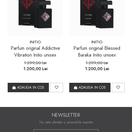
INITIO
INITIO
Parfum original Addictive
Parfum original Blessed
Vibration Initio unisex
Baraka Initio unisex
1.299,00 Lei
1.299,00 Lei
1.200,00 Lei
1.200,00 Lei
ADAUGA IN COS
ADAUGA IN COS
NEWSLETTER
Nu rata ofertele si promotiile noastre