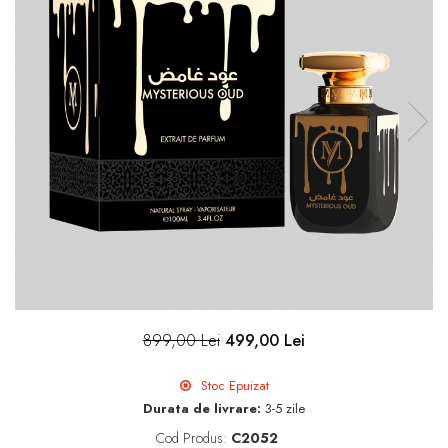
899,00 Lei
499,00 Lei
Stoc Epuizat
Durata de livrare:
3-5 zile
Cod Produs:
C2052