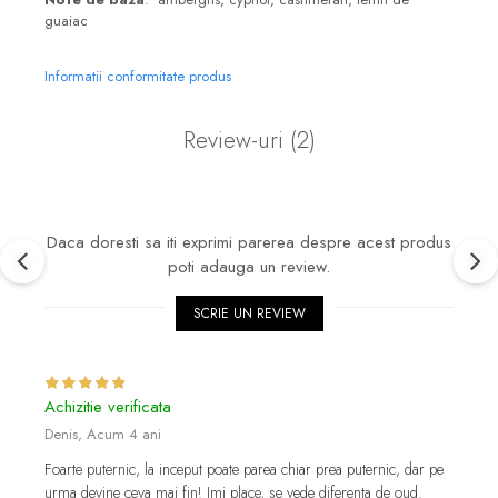
guaiac
Informatii conformitate produs
Review-uri
(2)
Daca doresti sa iti exprimi parerea despre acest produs
poti adauga un review.
SCRIE UN REVIEW
Achizitie verificata
Denis,
Acum 4 ani
Foarte puternic, la inceput poate parea chiar prea puternic, dar pe
urma devine ceva mai fin! Imi place, se vede diferenta de oud.