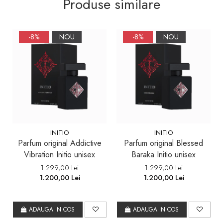
Produse similare
-8%
NOU
-8%
NOU
INITIO
INITIO
Parfum original Addictive
Parfum original Blessed
Vibration Initio unisex
Baraka Initio unisex
1.299,00 Lei
1.299,00 Lei
1.200,00 Lei
1.200,00 Lei
ADAUGA IN COS
ADAUGA IN COS