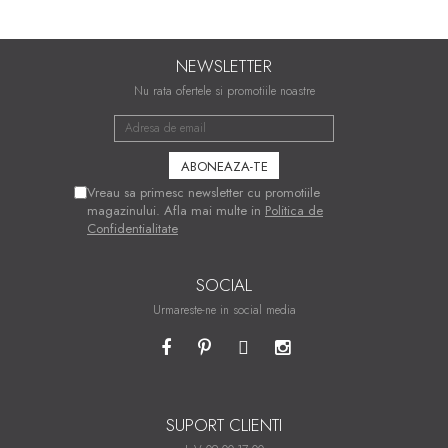
NEWSLETTER
Nu rata ofertele si promotiile noastre
Vreau sa primesc newsletter cu promotiile
magazinului. Afla mai multe in
Politica de
Confidentialitate
SOCIAL
Urmareste-ne in social media
SUPORT CLIENTI