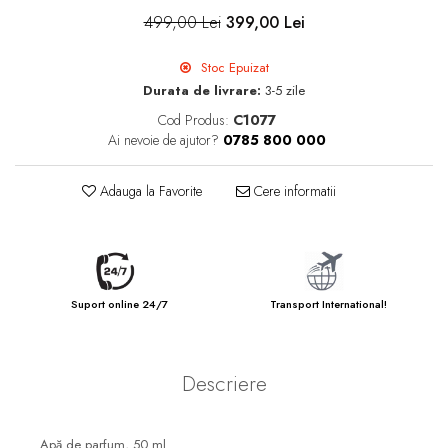
499,00 Lei
399,00 Lei
Stoc Epuizat
Durata de livrare:
3-5 zile
Cod Produs:
C1077
Ai nevoie de ajutor?
0785 800 000
Adauga la Favorite
Cere informatii
Suport online 24/7
Transport International!
Descriere
Apă de parfum, 50 ml