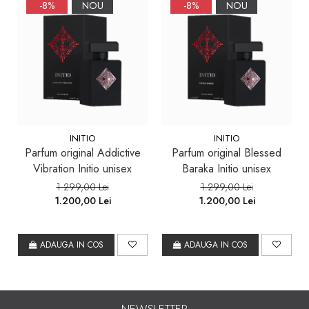
-8%
NOU
-8%
NOU
INITIO
INITIO
Parfum original Addictive
Parfum original Blessed
Vibration Initio unisex
Baraka Initio unisex
1.299,00 Lei
1.299,00 Lei
1.200,00 Lei
1.200,00 Lei
ADAUGA IN COS
ADAUGA IN COS
NEWSLETTER