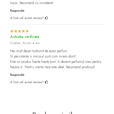
luxos. Recomand cu incredere!
Raspunde
A fost util acest review?
Achizitie verificata
Cristian,
Acum 4 ani
Mai mult decat multumit de acest parfum.
Si persistenta si mirosul sunt cum mi-am dorit!
Este un produs foarte foarte bun! A devenit parfumul meu pentru
fiecare zi. Pentru vreme rece este ideal. Recomand produsul!
Raspunde
A fost util acest review?