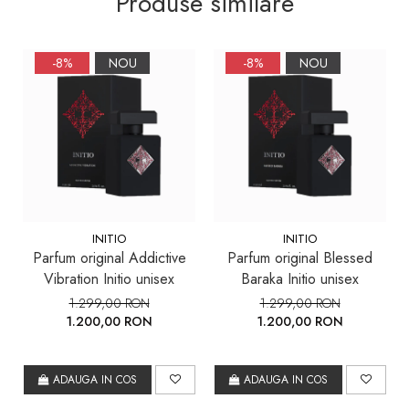
Produse similare
-8%
NOU
-8%
NOU
INITIO
INITIO
Parfum original Addictive
Parfum original Blessed
Vibration Initio unisex
Baraka Initio unisex
1.299,00 RON
1.299,00 RON
1.200,00 RON
1.200,00 RON
ADAUGA IN COS
ADAUGA IN COS