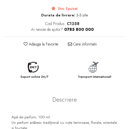
Stoc Epuizat
Durata de livrare:
3-5 zile
Cod Produs:
C1258
Ai nevoie de ajutor?
0785 800 000
Adauga la Favorite
Cere informatii
Suport online 24/7
Transport International!
Descriere
Apă de parfum, 100 ml
Un parfum arăbesc tradițional cu note lemnoase, florale, orientale
și fructate.