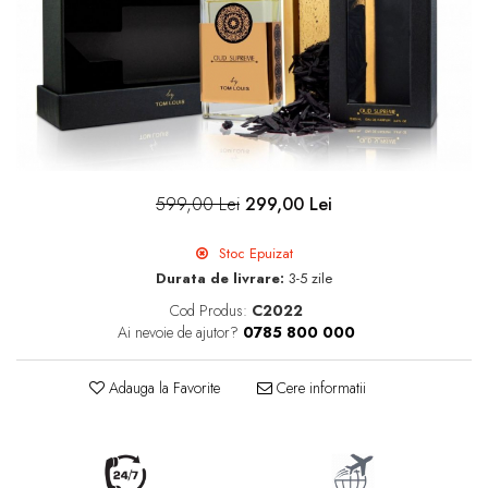
599,00 Lei
299,00 Lei
Stoc Epuizat
Durata de livrare:
3-5 zile
Cod Produs:
C2022
Ai nevoie de ajutor?
0785 800 000
Adauga la Favorite
Cere informatii