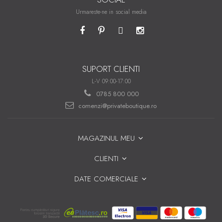
Urmareste-ne in social media
SUPORT CLIENTI
L-V 09:00-17:00
0785 800 000
comenzi@privateboutique.ro
MAGAZINUL MEU
CLIENTI
DATE COMERCIALE