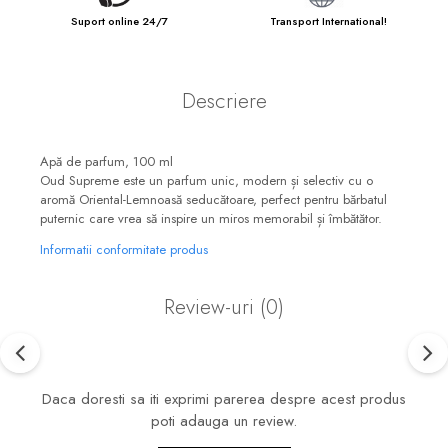
Suport online 24/7
Transport International!
Descriere
Apă de parfum, 100 ml
Oud Supreme este un parfum unic, modern și selectiv cu o
aromă Oriental-Lemnoasă seducătoare, perfect pentru bărbatul
puternic care vrea să inspire un miros memorabil și îmbătător.
Informatii conformitate produs
Review-uri
(0)
Daca doresti sa iti exprimi parerea despre acest produs
poti adauga un review.