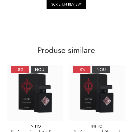
SCRIE UN REVIEW
Produse similare
-8%
NOU
-8%
NOU
INITIO
INITIO