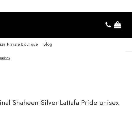
iza Private Boutique
Blog
 unisex
nal Shaheen Silver Lattafa Pride unisex