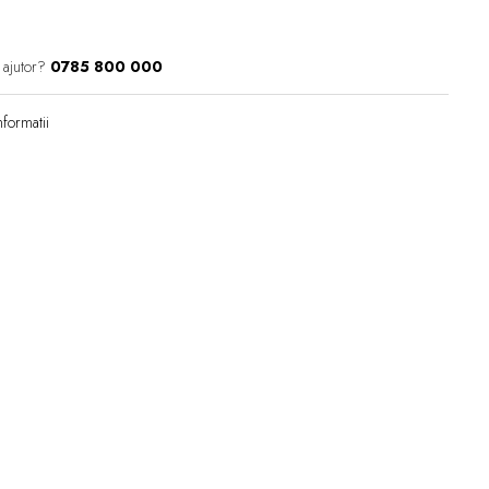
 ajutor?
0785 800 000
formatii