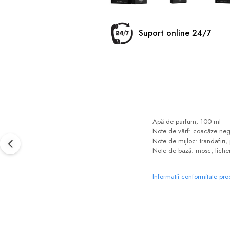
Suport online 24/7
Apă de parfum, 100 ml
Note de vârf: coacăze ne
Note de mijloc: trandafiri, 
Note de bază: mosc, liche
Informatii conformitate pr