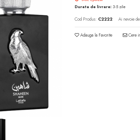
Durata de livrare:
3-5 zile
Cod Produs:
C2222
Ai nevoie de
Adauga la Favorite
Cere in