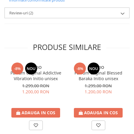
Informatii conformitate produs
Review-uri
(2)
PRODUSE SIMILARE
INITIO
INITIO
-8%
NOU
-8%
NOU
Parfum original Addictive
Parfum original Blessed
Vibration Initio unisex
Baraka Initio unisex
1.299,00 RON
1.299,00 RON
1.200,00 RON
1.200,00 RON
ADAUGA IN COS
ADAUGA IN COS