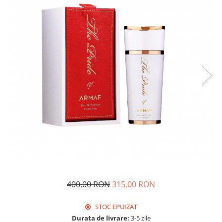
400,00 RON
315,00 RON
STOC EPUIZAT
Durata de livrare:
3-5 zile