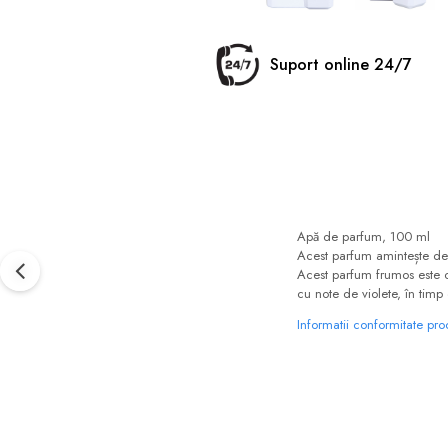
Suport online 24/7
Apă de parfum, 100 ml
Acest parfum amintește de o
Acest parfum frumos este co
cu note de violete, în tim
Informatii conformitate pr