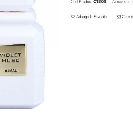
Cod Produs:
C1808
Ai nevoie de
Adauga la Favorite
Cere in