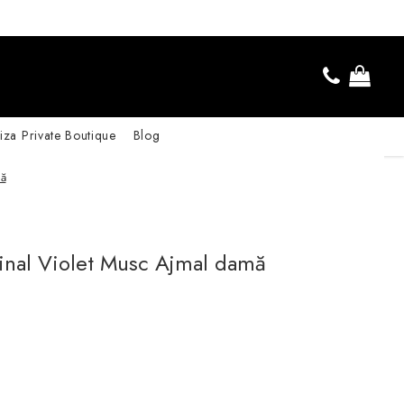
iza Private Boutique
Blog
mă
inal Violet Musc Ajmal damă