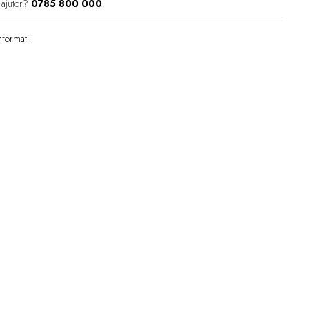
 ajutor?
0785 800 000
formatii