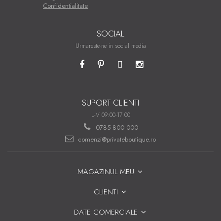
Confidentialitate
SOCIAL
Urmareste-ne in social media
SUPORT CLIENTI
L-V 09:00-17:00
0785 800 000
comenzi@privateboutique.ro
MAGAZINUL MEU
CLIENTI
DATE COMERCIALE