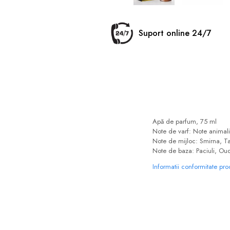
Suport online 24/7
Apă de parfum, 75 ml
Note de varf: Note animal
Note de mijloc: Smirna, 
Note de baza: Paciuli, Ou
Informatii conformitate pr