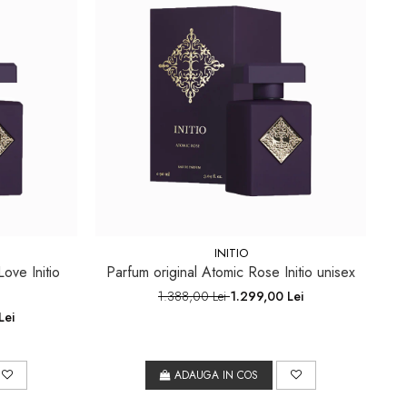
INITIO
ove Initio
Parfum original Atomic Rose Initio unisex
1.388,00 Lei
1.299,00 Lei
Lei
ADAUGA IN COS