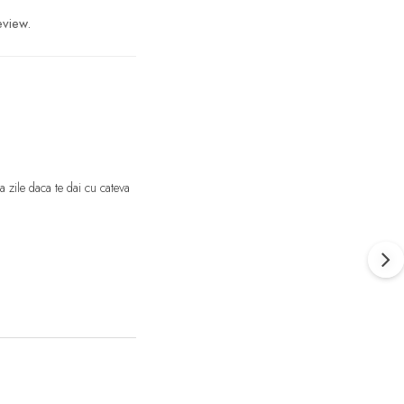
eview.
zile daca te dai cu cateva