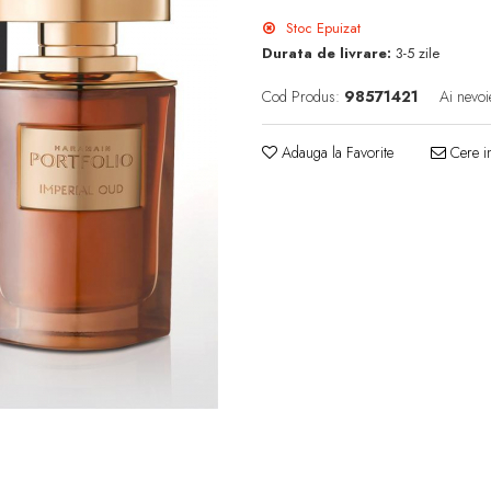
Stoc Epuizat
Durata de livrare:
3-5 zile
Cod Produs:
98571421
Ai nevoi
Adauga la Favorite
Cere in