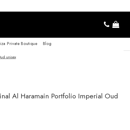
iza Private Boutique
Blog
Oud unisex
inal Al Haramain Portfolio Imperial Oud