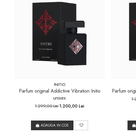
INITIO
Parfum original Addictive Vibration Initio
Parfum origi
unisex
1.
1.299,00 Lei
1.200,00 Lei
ADAUGA IN COS