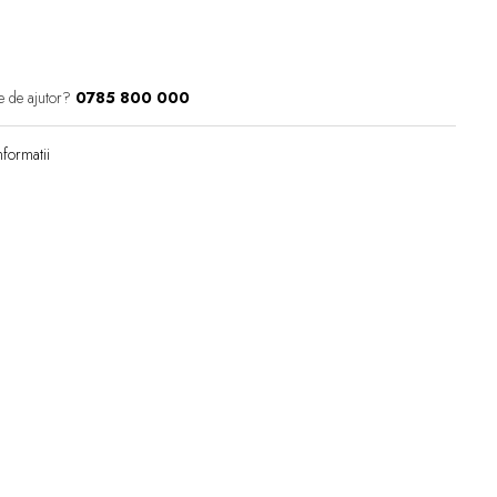
e de ajutor?
0785 800 000
formatii