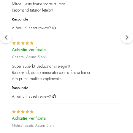
Mirosul este foarte foarte frumos!
Recomand tuturor fetelor!
Raspunde
A fost util acest review?
Achizitie verificata
Cezara,
Acum 5 ani
Super superb! Seducator si elegant!
Recomand, este o minunatie pentru fete si femei.
Am primit multe complimente.
Raspunde
A fost util acest review?
Achizitie verificata
Melisa Iacob,
Acum 5 ani