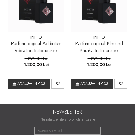
INITIO
INITIO
Parfum original Addictive
Parfum original Blessed
Vibration Initio unisex
Baraka Initio unisex
1.299,00 Lei
1.299,00 Lei
1.200,00 Lei
1.200,00 Lei
ADAUGA IN COS
ADAUGA IN COS
NEWSLETTER
Nu rata ofertele si promotiile noastre