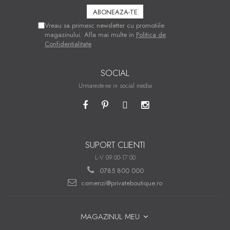
Vreau sa primesc newsletter cu promotiile
magazinului. Afla mai multe in
Politica de
Confidentialitate
SOCIAL
Urmareste-ne in social media
SUPORT CLIENTI
L-V 09:00-17:00
0785 800 000
comenzi@privateboutique.ro
MAGAZINUL MEU