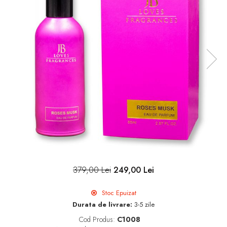
379,00 Lei
249,00 Lei
Stoc Epuizat
Durata de livrare:
3-5 zile
Cod Produs:
C1008