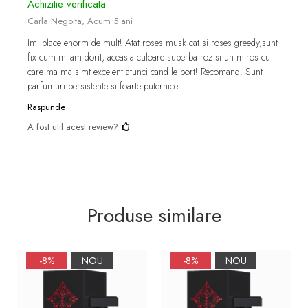
Achizitie verificata
Carla Negoita,
Acum 5 ani
Imi place enorm de mult! Atat roses musk cat si roses greedy,sunt
fix cum mi-am dorit, aceasta culoare superba roz si un miros cu
care ma ma simt excelent atunci cand le port! Recomand! Sunt
parfumuri persistente si foarte puternice!
Raspunde
A fost util acest review?
Produse similare
-8%
NOU
-8%
NOU