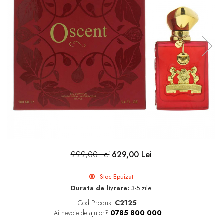
999,00 Lei
629,00 Lei
Stoc Epuizat
Durata de livrare:
3-5 zile
Cod Produs:
C2125
Ai nevoie de ajutor?
0785 800 000