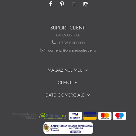
SUPORT CLIENTI
L-V 09:00-17:00
0785 800 000
comenzi@privateboutique.ro
MAGAZINUL MEU
CLIENTI
DATE COMERCIALE