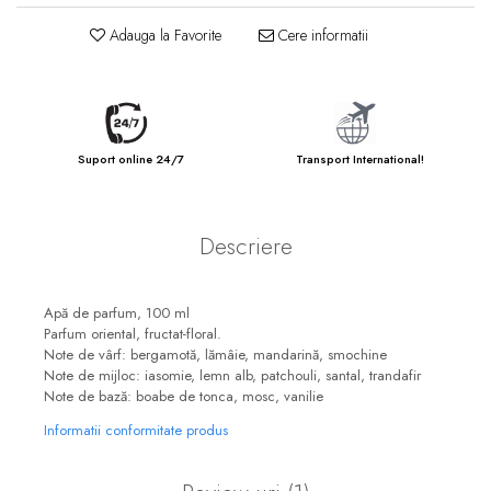
Adauga la Favorite
Cere informatii
Suport online 24/7
Transport International!
Descriere
Apă de parfum, 100 ml
Parfum oriental, fructat-floral.
Note de vârf: bergamotă, lămâie, mandarină, smochine
Note de mijloc: iasomie, lemn alb, patchouli, santal, trandafir
Note de bază: boabe de tonca, mosc, vanilie
Informatii conformitate produs