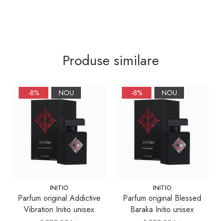
Produse similare
-8%
NOU
-8%
NOU
INITIO
INITIO
Parfum original Addictive
Parfum original Blessed
Vibration Initio unisex
Baraka Initio unisex