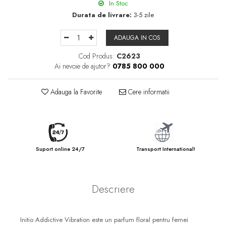
In Stoc
Durata de livrare:
3-5 zile
ADAUGA IN COS
Cod Produs:
C2623
Ai nevoie de ajutor?
0785 800 000
Adauga la Favorite
Cere informatii
Suport online 24/7
Transport International!
Descriere
Initio Addictive Vibration este un parfum floral pentru femei