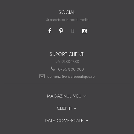
SOCIAL
Urmareste-ne in social media
SUPORT CLIENTI
L-V 09:00-17:00
0785 800 000
comenzi@privateboutique.ro
MAGAZINUL MEU
CLIENTI
DATE COMERCIALE