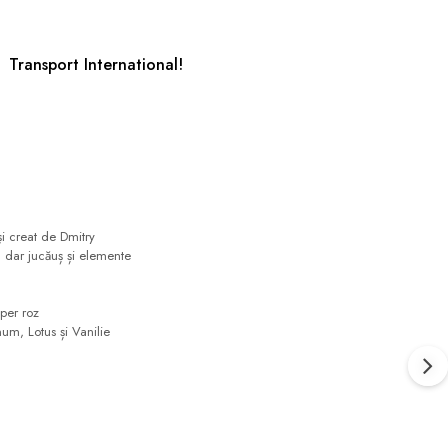
Transport International!
i creat de Dmitry
, dar jucăuș și elemente
per roz
m, Lotus și Vanilie