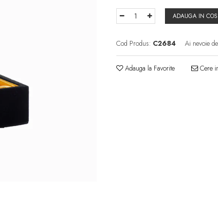
ADAUGA IN COS
Cod Produs:
C2684
Ai nevoie de
Adauga la Favorite
Cere in