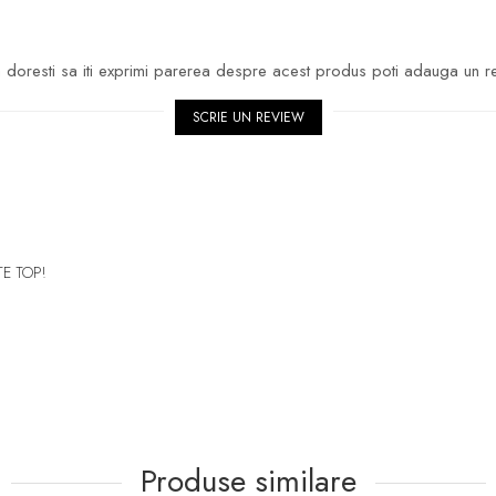
doresti sa iti exprimi parerea despre acest produs poti adauga un r
SCRIE UN REVIEW
TE TOP!
Produse similare