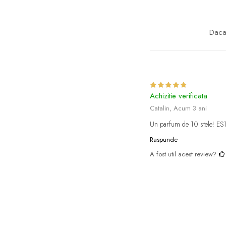
Daca 
Achizitie verificata
Catalin,
Acum 3 ani
Un parfum de 10 stele! ES
Raspunde
A fost util acest review?