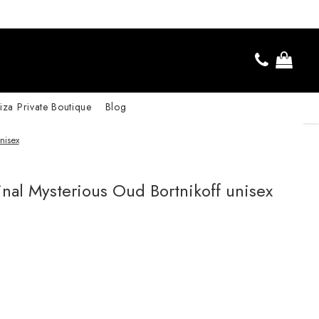
iza Private Boutique
Blog
nisex
inal Mysterious Oud Bortnikoff unisex