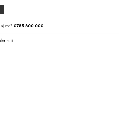
 ajutor?
0785 800 000
formatii