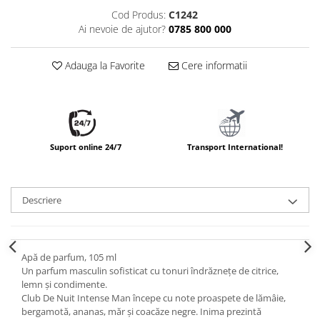
Cod Produs:
C1242
Ai nevoie de ajutor?
0785 800 000
Adauga la Favorite
Cere informatii
Suport online 24/7
Transport International!
Descriere
Apă de parfum, 105 ml
Un parfum masculin sofisticat cu tonuri îndrăznețe de citrice,
lemn și condimente.
Club De Nuit Intense Man începe cu note proaspete de lămâie,
bergamotă, ananas, măr și coacăze negre. Inima prezintă