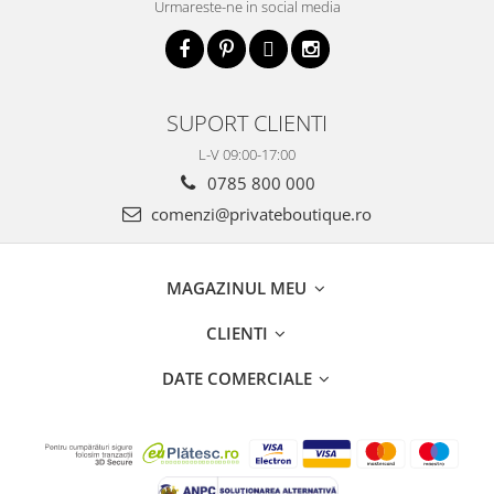
Urmareste-ne in social media
SUPORT CLIENTI
L-V 09:00-17:00
0785 800 000
comenzi@privateboutique.ro
MAGAZINUL MEU
CLIENTI
DATE COMERCIALE