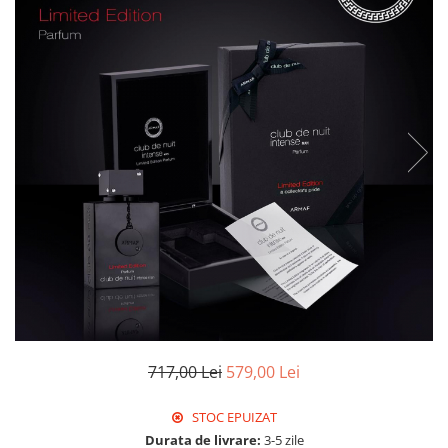
717,00 Lei
579,00 Lei
STOC EPUIZAT
Durata de livrare:
3-5 zile