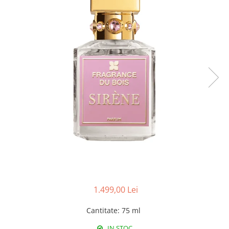
1.499,00 Lei
Cantitate
:
75 ml
IN STOC