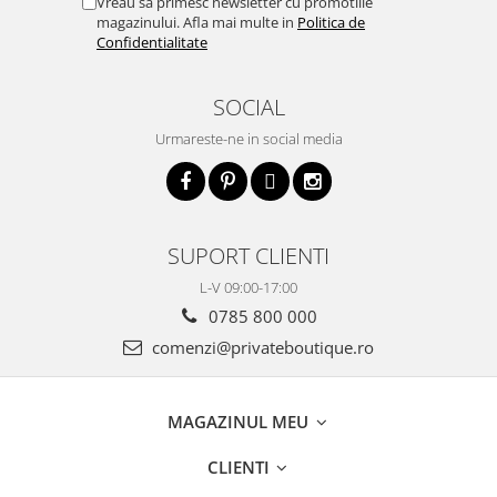
Vreau sa primesc newsletter cu promotiile
magazinului. Afla mai multe in
Politica de
Confidentialitate
SOCIAL
Urmareste-ne in social media
SUPORT CLIENTI
L-V 09:00-17:00
0785 800 000
comenzi@privateboutique.ro
MAGAZINUL MEU
CLIENTI