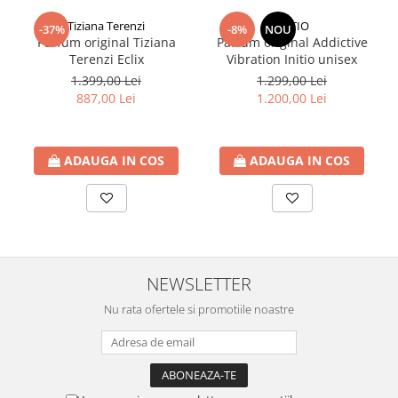
Tiziana Terenzi
INITIO
-37%
-8%
NOU
Parfum original Tiziana
Parfum original Addictive
Terenzi Eclix
Vibration Initio unisex
1.399,00 Lei
1.299,00 Lei
887,00 Lei
1.200,00 Lei
ADAUGA IN COS
ADAUGA IN COS
NEWSLETTER
Nu rata ofertele si promotiile noastre