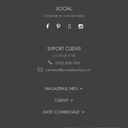
SOCIAL
Urmareste-ne in social media
SUPORT CLIENTI
L-V 09:00-17:00
0785 800 000
comenzi@privateboutique.ro
MAGAZINUL MEU
CLIENTI
DATE COMERCIALE