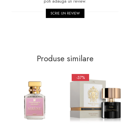
poti adauga un review.
SCRIE UN REVIEW
Produse similare
-37%