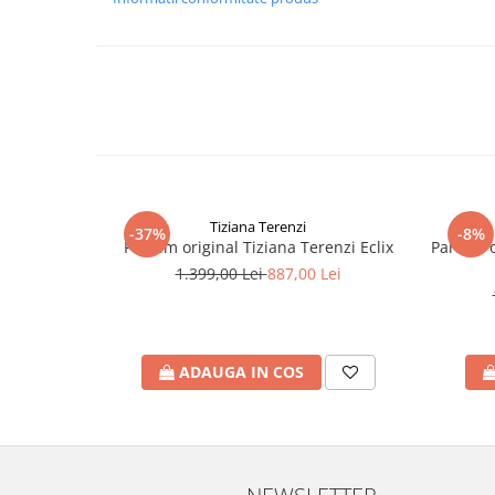
Tiziana Terenzi
-37%
-8%
Parfum original Tiziana Terenzi Eclix
Parfum o
1.399,00 Lei
887,00 Lei
ADAUGA IN COS