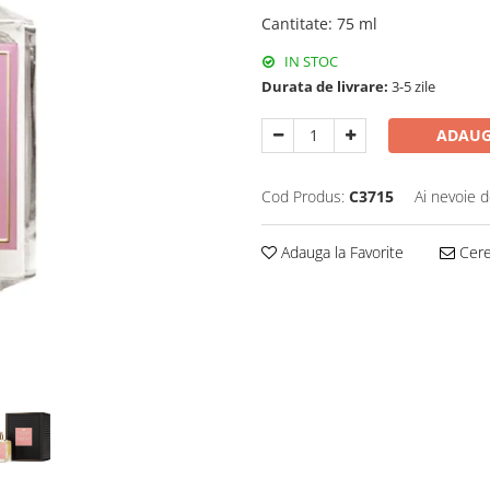
Cantitate
:
75 ml
IN STOC
Durata de livrare:
3-5 zile
ADAUG
Cod Produs:
C3715
Ai nevoie d
Adauga la Favorite
Cere 