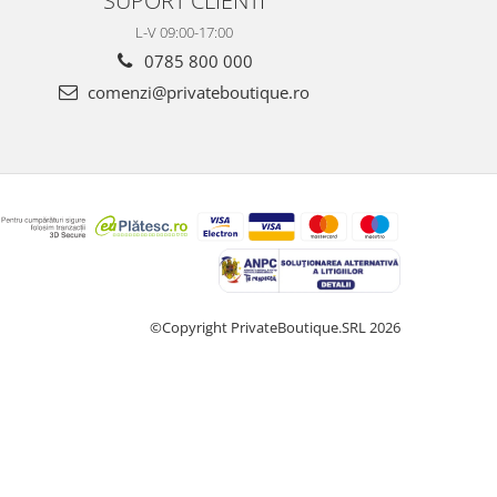
SUPORT CLIENTI
L-V 09:00-17:00
0785 800 000
comenzi@privateboutique.ro
©Copyright PrivateBoutique.SRL 2026