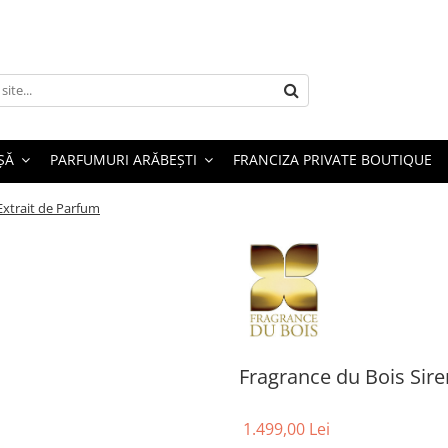
ȘĂ
PARFUMURI ARĂBEȘTI
FRANCIZA PRIVATE BOUTIQUE
Extrait de Parfum
Fragrance du Bois Sire
1.499,00 Lei